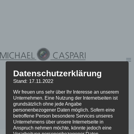
Zum
Inhalt
springen
Datenschutzerklärung
Stand: 17.11.2022
Wir freuen uns sehr über Ihr Interesse an unserem
Unternehmen. Eine Nutzung der Internetseiten ist
grundsätzlich ohne jede Angabe
personenbezogener Daten möglich. Sofern eine
betroffene Person besondere Services unseres
Unternehmens über unsere Internetseite in
Anspruch nehmen möchte, könnte jedoch eine
Verarbeitung personenbezogener Daten