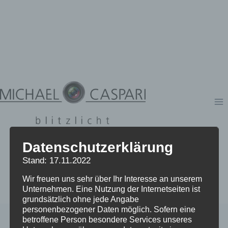
Zum
Inhalt
springen
Datenschutzerklärung
Stand: 17.11.2022
Wir freuen uns sehr über Ihr Interesse an unserem
Unternehmen. Eine Nutzung der Internetseiten ist
grundsätzlich ohne jede Angabe
personenbezogener Daten möglich. Sofern eine
betroffene Person besondere Services unseres