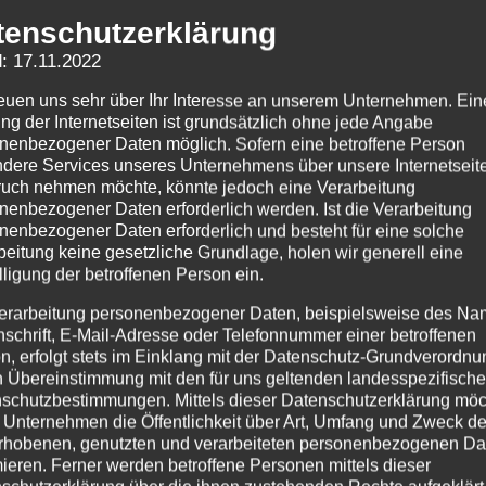
tenschutzerklärung
Bielener Kiesteich
: 17.11.2022
reuen uns sehr über Ihr Interesse an unserem Unternehmen. Ein
ng der Internetseiten ist grundsätzlich ohne jede Angabe
nenbezogener Daten möglich. Sofern eine betroffene Person
dere Services unseres Unternehmens über unsere Internetseite
uch nehmen möchte, könnte jedoch eine Verarbeitung
nenbezogener Daten erforderlich werden. Ist die Verarbeitung
nenbezogener Daten erforderlich und besteht für eine solche
beitung keine gesetzliche Grundlage, holen wir generell eine
lligung der betroffenen Person ein.
erarbeitung personenbezogener Daten, beispielsweise des Na
nschrift, E-Mail-Adresse oder Telefonnummer einer betroffenen
n, erfolgt stets im Einklang mit der Datenschutz-Grundverordnu
n Übereinstimmung mit den für uns geltenden landesspezifisch
schutzbestimmungen. Mittels dieser Datenschutzerklärung mö
 Unternehmen die Öffentlichkeit über Art, Umfang und Zweck de
rhobenen, genutzten und verarbeiteten personenbezogenen Da
mieren. Ferner werden betroffene Personen mittels dieser