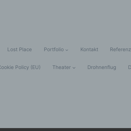
Lost Place
Portfolio
Kontakt
Referen
ookie Policy (EU)
Theater
Drohnenflug
D