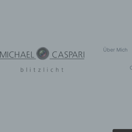
Zum
Inhalt
springen
Über Mich
C