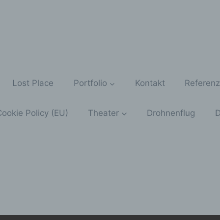
Lost Place
Portfolio
Kontakt
Referen
ookie Policy (EU)
Theater
Drohnenflug
D