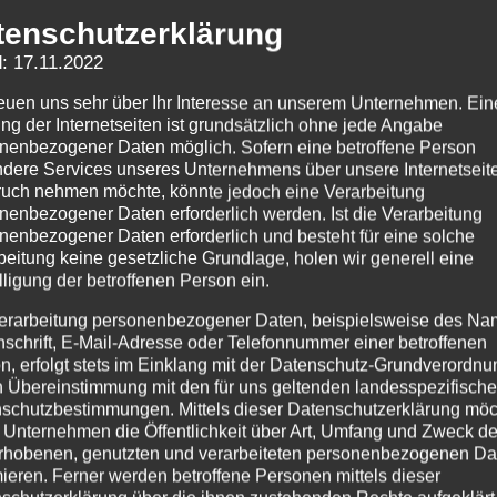
tenschutzerklärung
erker
: 17.11.2022
reuen uns sehr über Ihr Interesse an unserem Unternehmen. Ein
ng der Internetseiten ist grundsätzlich ohne jede Angabe
nenbezogener Daten möglich. Sofern eine betroffene Person
dere Services unseres Unternehmens über unsere Internetseite
uch nehmen möchte, könnte jedoch eine Verarbeitung
nenbezogener Daten erforderlich werden. Ist die Verarbeitung
nenbezogener Daten erforderlich und besteht für eine solche
beitung keine gesetzliche Grundlage, holen wir generell eine
lligung der betroffenen Person ein.
erarbeitung personenbezogener Daten, beispielsweise des Na
nschrift, E-Mail-Adresse oder Telefonnummer einer betroffenen
n, erfolgt stets im Einklang mit der Datenschutz-Grundverordnu
n Übereinstimmung mit den für uns geltenden landesspezifisch
schutzbestimmungen. Mittels dieser Datenschutzerklärung mö
 Unternehmen die Öffentlichkeit über Art, Umfang und Zweck de
rhobenen, genutzten und verarbeiteten personenbezogenen Da
mieren. Ferner werden betroffene Personen mittels dieser