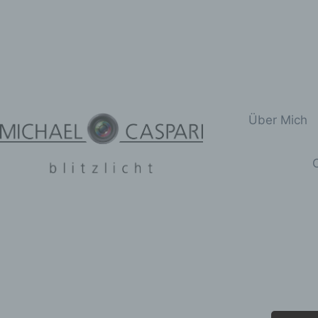
Zum
Inhalt
springen
Über Mich
C