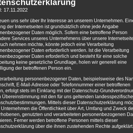
tenschutzerklärung
: 17.11.2022
Südharzgalerie
reuen uns sehr über Ihr Interesse an unserem Unternehmen. Ein
ng der Internetseiten ist grundsätzlich ohne jede Angabe
nenbezogener Daten möglich. Sofern eine betroffene Person
dere Services unseres Unternehmens über unsere Internetseite
uch nehmen möchte, könnte jedoch eine Verarbeitung
nenbezogener Daten erforderlich werden. Ist die Verarbeitung
nenbezogener Daten erforderlich und besteht für eine solche
beitung keine gesetzliche Grundlage, holen wir generell eine
lligung der betroffenen Person ein.
erarbeitung personenbezogener Daten, beispielsweise des Na
nschrift, E-Mail-Adresse oder Telefonnummer einer betroffenen
n, erfolgt stets im Einklang mit der Datenschutz-Grundverordnu
n Übereinstimmung mit den für uns geltenden landesspezifisch
schutzbestimmungen. Mittels dieser Datenschutzerklärung mö
 Unternehmen die Öffentlichkeit über Art, Umfang und Zweck de
rhobenen, genutzten und verarbeiteten personenbezogenen Da
mieren. Ferner werden betroffene Personen mittels dieser
schutzerklärung über die ihnen zustehenden Rechte aufgeklärt