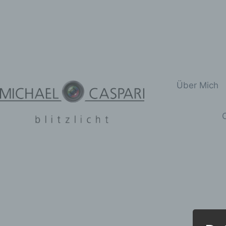
Zum
Inhalt
springen
Über Mich
C