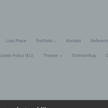
Lost Place
Portfolio
Kontakt
Referen
ookie Policy (EU)
Theater
Drohnenflug
D