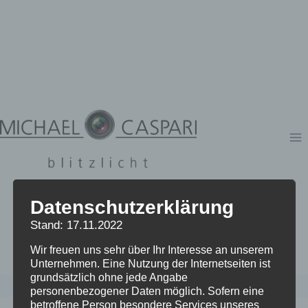
Zum
Inhalt
springen
Datenschutzerklärung
Stand: 17.11.2022
Wir freuen uns sehr über Ihr Interesse an unserem
Unternehmen. Eine Nutzung der Internetseiten ist
grundsätzlich ohne jede Angabe
personenbezogener Daten möglich. Sofern eine
betroffene Person besondere Services unseres