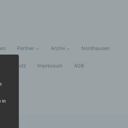
zen
Partner
Archiv
Nordhausen
atenschutz
Impressum
AGB
e
 in