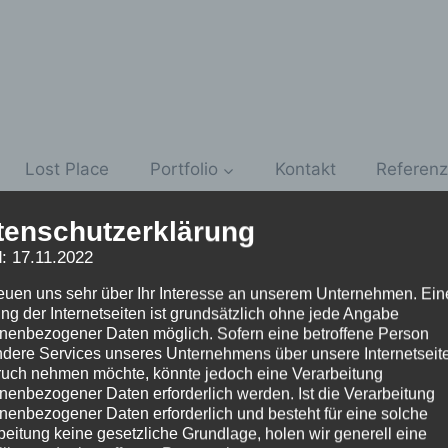
Lost Place
Portfolio
Kontakt
Referen
tenschutzerklärung
ookie Policy (EU)
Theater
Drohnenflug
D
: 17.11.2022
reuen uns sehr über Ihr Interesse an unserem Unternehmen. Ein
ng der Internetseiten ist grundsätzlich ohne jede Angabe
nenbezogener Daten möglich. Sofern eine betroffene Person
dere Services unseres Unternehmens über unsere Internetseite
uch nehmen möchte, könnte jedoch eine Verarbeitung
nenbezogener Daten erforderlich werden. Ist die Verarbeitung
nenbezogener Daten erforderlich und besteht für eine solche
beitung keine gesetzliche Grundlage, holen wir generell eine