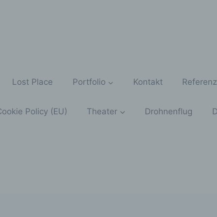
Lost Place
Portfolio
Kontakt
Referen
ookie Policy (EU)
Theater
Drohnenflug
D