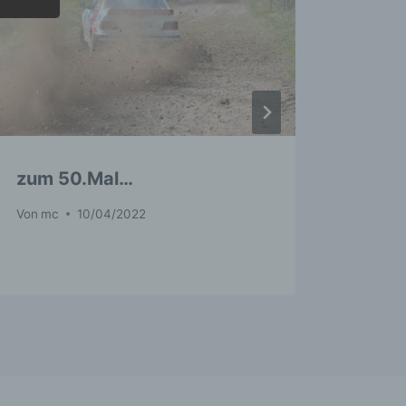
ondere
er
r zu
er
zum 50.Mal…
Well
Von
mc
10/04/2022
Von
mc
r die
ahren