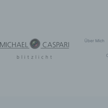
Zum
Inhalt
springen
Über Mich
C