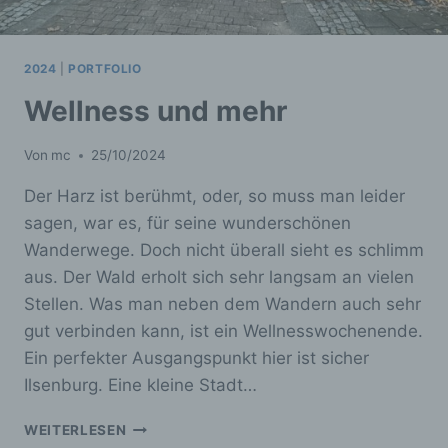
2024
|
PORTFOLIO
Wellness und mehr
Von
mc
25/10/2024
Der Harz ist berühmt, oder, so muss man leider
sagen, war es, für seine wunderschönen
Wanderwege. Doch nicht überall sieht es schlimm
aus. Der Wald erholt sich sehr langsam an vielen
Stellen. Was man neben dem Wandern auch sehr
gut verbinden kann, ist ein Wellnesswochenende.
Ein perfekter Ausgangspunkt hier ist sicher
Ilsenburg. Eine kleine Stadt…
WELLNESS
WEITERLESEN
UND