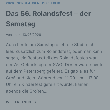
2026
|
NORDHAUSEN
|
PORTFOLIO
Das 56. Rolandsfest – der
Samstag
Von
mc
13/06/2026
Auch heute am Samstag blieb die Stadt nicht
leer. Zusätzlich zum Rolandsfest, oder man kann
sagen, ein Bestandteil des Rolandsfestes war
der 75. Geburtstag der SWG. Dieser wurde heute
auf dem Petersberg gefeiert. Es gab alles für
Groß und Klein. Während von 11.00 Uhr – 17.00
Uhr ein Kinderfest gefeiert wurde, kamen
abends die Großen…
DAS
WEITERLESEN
56.