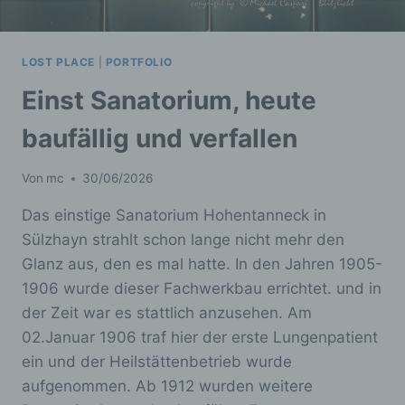
LOST PLACE
|
PORTFOLIO
Einst Sanatorium, heute
baufällig und verfallen
Von
mc
30/06/2026
Das einstige Sanatorium Hohentanneck in
Sülzhayn strahlt schon lange nicht mehr den
Glanz aus, den es mal hatte. In den Jahren 1905-
1906 wurde dieser Fachwerkbau errichtet. und in
der Zeit war es stattlich anzusehen. Am
02.Januar 1906 traf hier der erste Lungenpatient
ein und der Heilstättenbetrieb wurde
aufgenommen. Ab 1912 wurden weitere